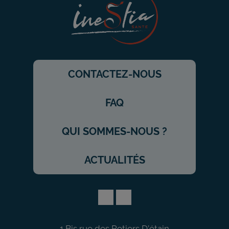
CONTACTEZ-NOUS
FAQ
QUI SOMMES-NOUS ?
ACTUALITÉS
1 Bis rue des Potiers D’étain