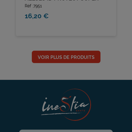
Réf :7951
16,20 €
VOIR PLUS DE PRODUITS