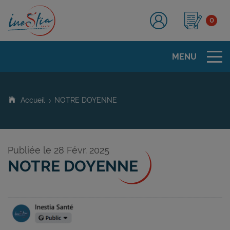
0
Tog
MENU
Accueil
NOTRE DOYENNE
Publiée le 28 Févr. 2025
NOTRE DOYENNE