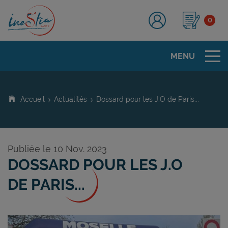
0
Tog
MENU
Accueil
Actualités
Dossard pour les J.O de Paris...
Publiée le 10 Nov. 2023
DOSSARD POUR LES J.O
DE PARIS...