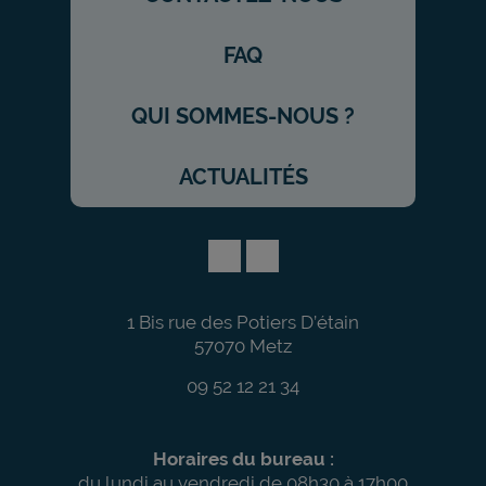
FAQ
QUI SOMMES-NOUS ?
ACTUALITÉS
1 Bis rue des Potiers D’étain
57070 Metz
09 52 12 21 34
Horaires du bureau :
du lundi au vendredi de 08h30 à 17h00