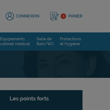
CONNEXION
0
PANIER
Équipements
Salle de
Protections
cabinet médical
Bain/WC
et Hygiène
Les points forts