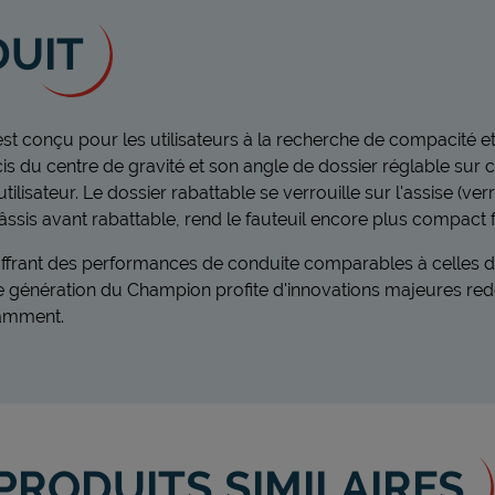
DUIT
est conçu pour les utilisateurs à la recherche de compacité et
is du centre de gravité et son angle de dossier réglable sur ci
lisateur. Le dossier rabattable se verrouille sur l'assise (verr
hâssis avant rabattable, rend le fauteuil encore plus compact fa
ffrant des performances de conduite comparables à celles d'u
le génération du Champion profite d'innovations majeures red
tamment.
PRODUITS SIMILAIRES