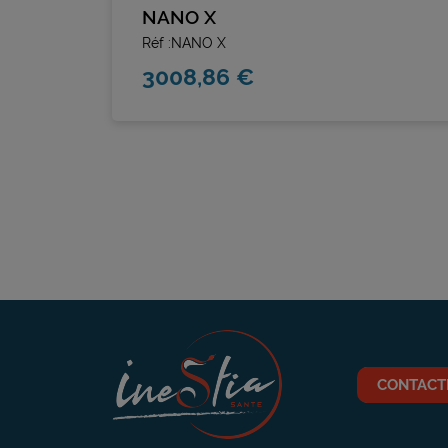
NANO X
Réf :NANO X
3008,86 €
CONTACT