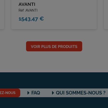
AVANTI
Réf :AVANTI
1543,47 €
VOIR PLUS DE PRODUITS
FAQ
QUI SOMMES-NOUS ?
EZ-NOUS