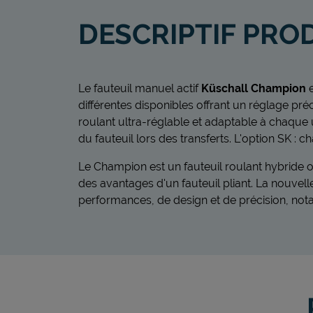
DESCRIPTIF PRO
Le fauteuil manuel actif
Küschall Champion
différentes disponibles offrant un réglage préc
roulant ultra-réglable et adaptable à chaque uti
du fauteuil lors des transferts. L'option SK : c
Le Champion est un fauteuil roulant hybride o
des avantages d'un fauteuil pliant. La nouvel
performances, de design et de précision, no