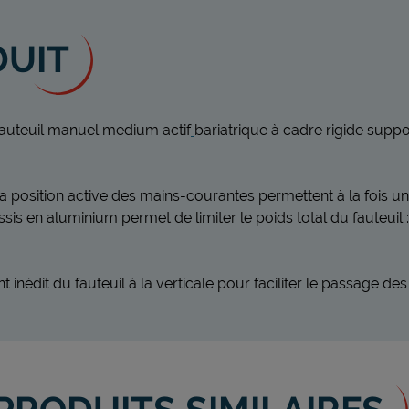
DUIT
fauteuil manuel medium actif
bariatrique à cadre rigide supp
la position active des mains-courantes permettent à la fois 
is en aluminium permet de limiter le poids total du fauteuil : à
édit du fauteuil à la verticale pour faciliter le passage des