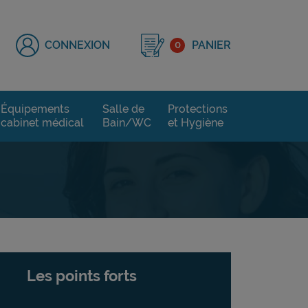
CONNEXION
0
PANIER
Équipements
Salle de
Protections
cabinet médical
Bain/WC
et Hygiène
Les points forts