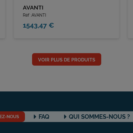
AVANTI
Réf :AVANTI
1543,47 €
VOIR PLUS DE PRODUITS
FAQ
QUI SOMMES-NOUS ?
EZ-NOUS