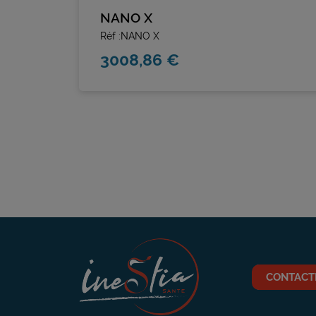
NANO X
Réf :NANO X
3008,86 €
CONTACT